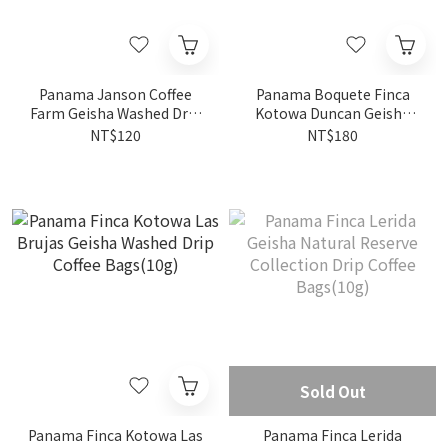
Panama Janson Coffee
Panama Boquete Finca
Farm Geisha Washed Drip
Kotowa Duncan Geisha
Coffee Bags(10g)
Natural Drip Coffee
NT$120
NT$180
Bags(10g)
Sold Out
Panama Finca Kotowa Las
Panama Finca Lerida