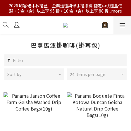
2026 歐客佬中秋禮盒｜企業送禮與伴手禮推薦 指定中秋禮盒任
選，3 盒（含）以上享 95 折，10 盒（含）以上享 88 折...more
巴拿馬濾掛咖啡(掛耳包)
Filter
Sort by
24 Items per page