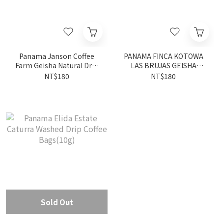
Panama Janson Coffee
PANAMA FINCA KOTOWA
Farm Geisha Natural Drip
LAS BRUJAS GEISHA
Coffee Bags(10g)
NATURAL Drip Coffee
NT$180
NT$180
Bags(10g)
Sold Out