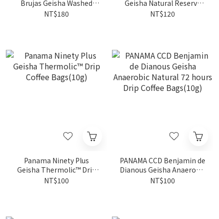
Brujas Geisha Washed
Geisha Natural Reserve
Drip Coffee Bags(10g)
Collection Drip Coffee
NT$180
NT$120
Bags(10g)
Panama Ninety Plus
PANAMA CCD Benjamin de
Geisha Thermolic™ Drip
Dianous Geisha Anaerobic
Coffee Bags(10g)
Natural 72 hours Drip
NT$100
NT$100
Coffee Bags(10g)