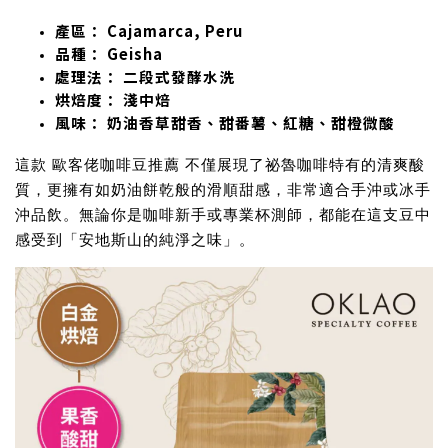
產區：
Cajamarca, Peru
品種：
Geisha
處理法：
二段式發酵水洗
烘焙度：
淺中焙
風味：
奶油香草甜香、甜番薯、紅糖、甜橙微酸
這款
歐客佬咖啡豆推薦
不僅展現了祕魯咖啡特有的清爽酸
質，更擁有如奶油餅乾般的滑順甜感，非常適合手沖或冰手
沖品飲。無論你是咖啡新手或專業杯測師，都能在這支豆中
感受到「安地斯山的純淨之味」。