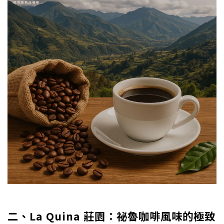
二、La Quina 莊園：祕魯咖啡風味的極致