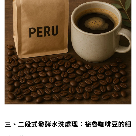
三、二段式發酵水洗處理：祕魯咖啡豆的細