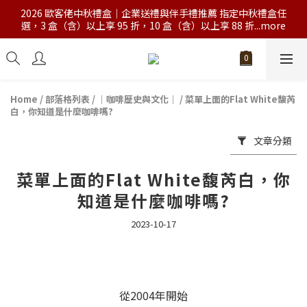
2026 歐客佬中秋禮盒｜企業送禮與伴手禮推薦 指定中秋禮盒任
選，3 盒（含）以上享 95 折，10 盒（含）以上享 88 折...more
Home
/
部落格列表
/
｜咖啡歷史與文化｜
/
菜單上面的Flat White馥芮
白，你知道是什麼咖啡嗎?
文章分類
菜單上面的Flat White馥芮白，你
知道是什麼咖啡嗎?
2023-10-17
從2004年開始