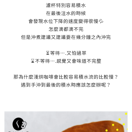
濾杯特別容易積水
在最後注水的時候
會發現水位下降的速度變得很慢
💦
怎麼滴都滴不完
但是沖煮建議又建議要在幾分鐘之內沖完
⏳
等待….又怕過萃
⌛
不等待….感覺又會味道不完整
那為什麼淺烘咖啡會比較容易積水流的比較慢？
遇到手沖到最後的積水時應該怎麼辦呢？