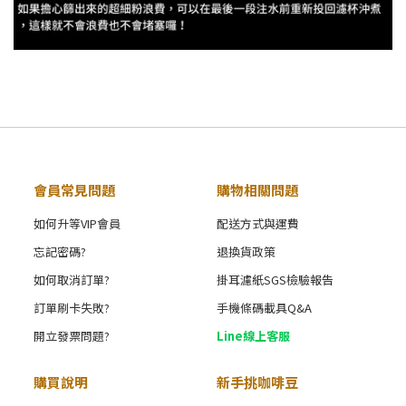
會員常見問題
購物相關問題
如何升等VIP會員
配送方式與運費
忘記密碼?
退換貨政策
如何取消訂單?
掛耳濾紙SGS檢驗報告
訂單刷卡失敗?
手機條碼載具Q&A
開立發票問題?
Line線上客服
購買說明
新手挑咖啡豆