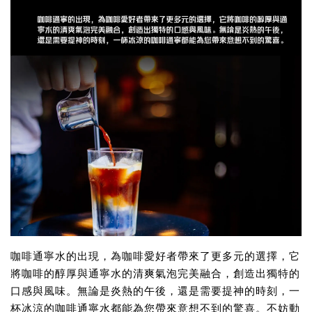
咖啡通寧水的出現，為咖啡愛好者帶來了更多元的選擇，它
將咖啡的醇厚與通寧水的清爽氣泡完美融合，創造出獨特的
口感與風味。無論是炎熱的午後，還是需要提神的時刻，一
杯冰涼的咖啡通寧水都能為您帶來意想不到的驚喜。不妨動