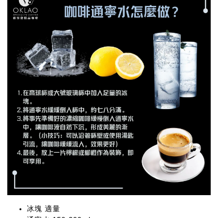
冰塊 適量