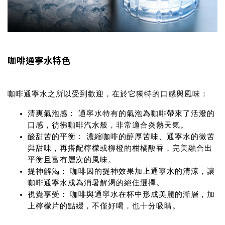
咖啡通寧水特色
咖啡通寧水之所以受到歡迎，在於它獨特的口感與風味：
清爽氣泡感：
通寧水特有的氣泡為咖啡帶來了活潑的
口感，彷彿咖啡汽水般，非常適合炎熱天氣。
酸甜苦的平衡：
濃縮咖啡的醇厚苦味、通寧水的微苦
與甜味，再搭配檸檬或柳橙的柑橘酸香，完美融合出
平衡且富有層次的風味。
提神解渴：
咖啡因的提神效果加上通寧水的清涼，讓
咖啡通寧水成為消暑解渴的絕佳選擇。
視覺享受：
咖啡與通寧水在杯中形成美麗的漸層，加
上檸檬片的點綴，不僅好喝，也十分吸睛。