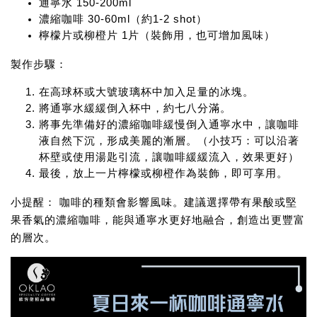
通寧水 150-200ml
濃縮咖啡 30-60ml（約1-2 shot）
檸檬片或柳橙片 1片（裝飾用，也可增加風味）
製作步驟：
在高球杯或大號玻璃杯中加入足量的冰塊。
將通寧水緩緩倒入杯中，約七八分滿。
將事先準備好的濃縮咖啡緩慢倒入通寧水中，讓咖啡
液自然下沉，形成美麗的漸層。（小技巧：可以沿著
杯壁或使用湯匙引流，讓咖啡緩緩流入，效果更好）
最後，放上一片檸檬或柳橙作為裝飾，即可享用。
小提醒：
咖啡的種類會影響風味。建議選擇帶有果酸或堅
果香氣的濃縮咖啡，能與通寧水更好地融合，創造出更豐富
的層次。