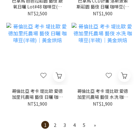
巴拿馬 芭芭拉莊園 藝伎 厭
巴拿馬 CCD計畫 洛斯波索
氧日曬 Lot#48 咖啡豆(半
斯莊園 藝伎 日曬 咖啡豆(半
磅)｜黃金烘焙
磅)｜黃金烘焙
NT$2,500
NT$1,900
哥倫比亞 考卡 堤比歐 愛德
哥倫比亞 考卡 堤比歐 愛德
加里托農場 藝伎 日曬 咖啡
加里托農場 藝伎 水洗 咖啡
豆(半磅)｜黃金烘焙
豆(半磅)｜黃金烘焙
NT$1,900
NT$1,900
1
2
3
4
5
»