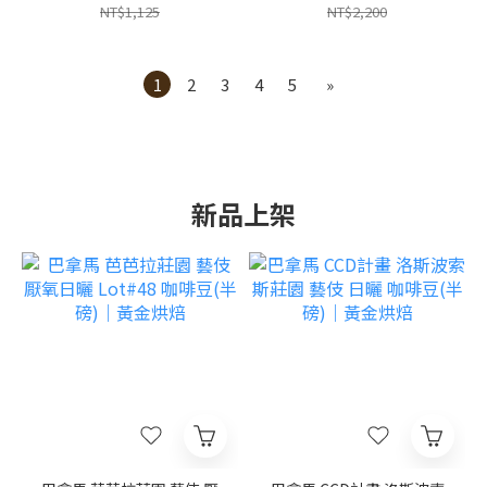
NT$1,125
NT$2,200
1
2
3
4
5
»
新品上架