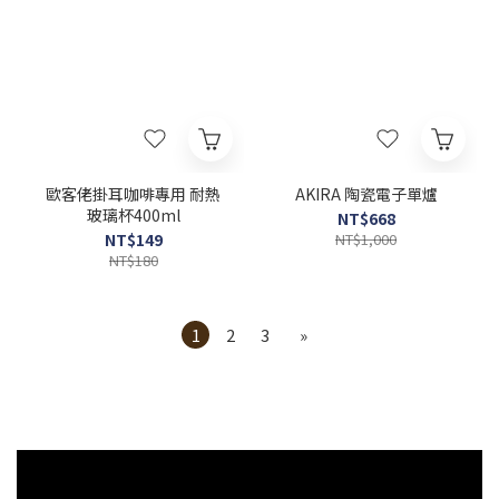
歐客佬掛耳咖啡專用 耐熱
AKIRA 陶瓷電子單爐
玻璃杯400ml
NT$668
NT$149
NT$1,000
NT$180
1
2
3
»