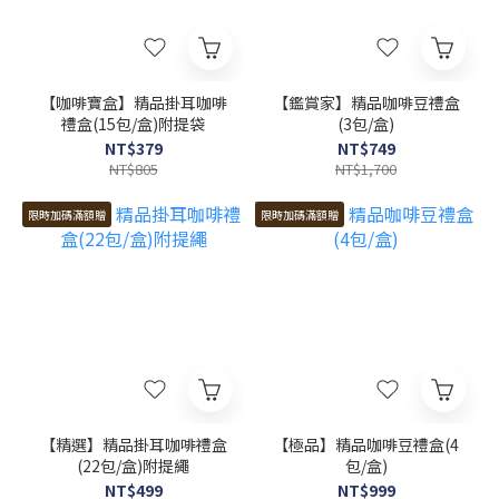
【咖啡寶盒】精品掛耳咖啡
【鑑賞家】精品咖啡豆禮盒
禮盒(15包/盒)附提袋
(3包/盒)
NT$379
NT$749
NT$805
NT$1,700
限時加碼滿額贈
限時加碼滿額贈
【精選】精品掛耳咖啡禮盒
【極品】精品咖啡豆禮盒(4
(22包/盒)附提繩
包/盒)
NT$499
NT$999