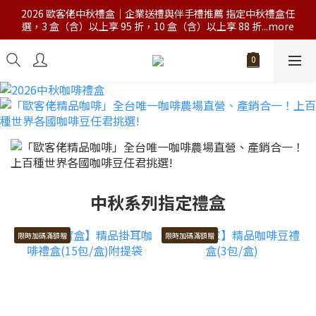
2026 歐客佬中秋禮盒｜企業送禮與伴手禮推薦 指定中秋禮盒任
選，3 盒（含）以上享 95 折，10 盒（含）以上享 88 折...more
中秋系列指定禮盒
限時加碼滿額贈
限時加碼滿額贈