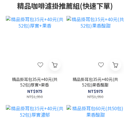
精品咖啡濾掛推薦組(快速下單)
精品掛耳包35元+40元(共
精品掛耳包35元+40元(共
52包)厚實+果香
52包)果香酸甜
NT$975
NT$975
NT$1,950
NT$1,950