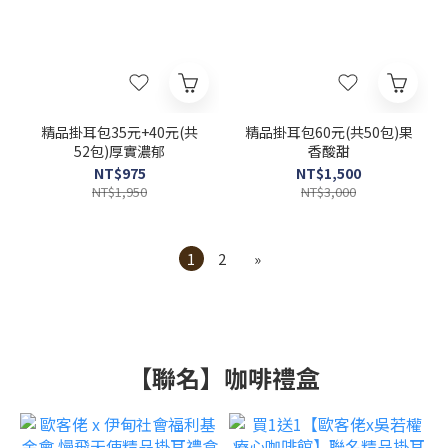
精品掛耳包35元+40元(共
精品掛耳包60元(共50包)果
52包)厚實濃郁
香酸甜
NT$975
NT$1,500
NT$1,950
NT$3,000
1
2
»
【聯名】咖啡禮盒