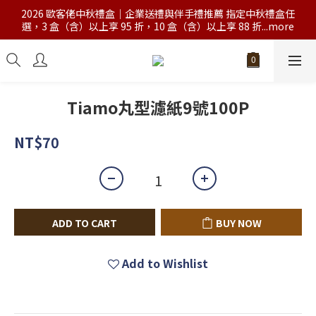
2026 歐客佬中秋禮盒｜企業送禮與伴手禮推薦 指定中秋禮盒任
選，3 盒（含）以上享 95 折，10 盒（含）以上享 88 折...more
Tiamo丸型濾紙9號100P
NT$70
ADD TO CART
BUY NOW
Add to Wishlist