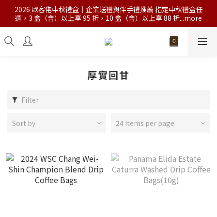
2026 歐客佬中秋禮盒｜企業送禮與伴手禮推薦 指定中秋禮盒任
選，3 盒（含）以上享 95 折，10 盒（含）以上享 88 折...more
厚實回甘
Filter
Sort by
24 Items per page