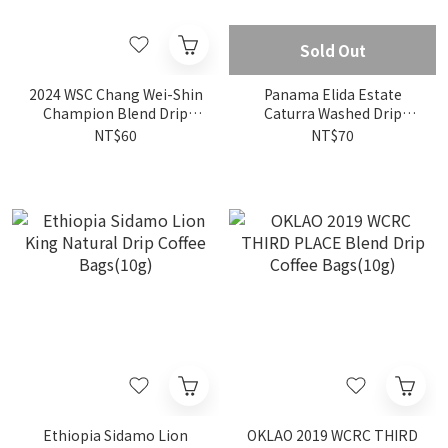
Sold Out
2024 WSC Chang Wei-Shin
Panama Elida Estate
Champion Blend Drip
Caturra Washed Drip
Coffee Bags
Coffee Bags(10g)
NT$60
NT$70
Ethiopia Sidamo Lion
OKLAO 2019 WCRC THIRD