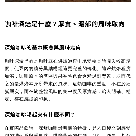
咖啡深焙是什麼？厚實、濃郁的風味取向
深焙咖啡的基本概念與風味走向
咖啡深焙
指的是咖啡豆在烘焙過程中承受較長時間與較高溫
度，使豆內的糖分與結構經過更完整的轉化。隨著烘焙程度
加深，咖啡原本的產區與果香特色會逐漸退到背景，取而代
之的是烘焙本身所帶來的風味。這類咖啡的重點，不在於細
膩層次，而在於整體風味的集中度與厚實感，給人明確、穩
定、存在感強的印象。
深焙咖啡喝起來有什麼不同？
在實際品飲時，深焙咖啡最明顯的特徵，是入口後立刻感受
到的濃郁感與重量感。烘焙帶來的焦糖、可可、堅果，甚至