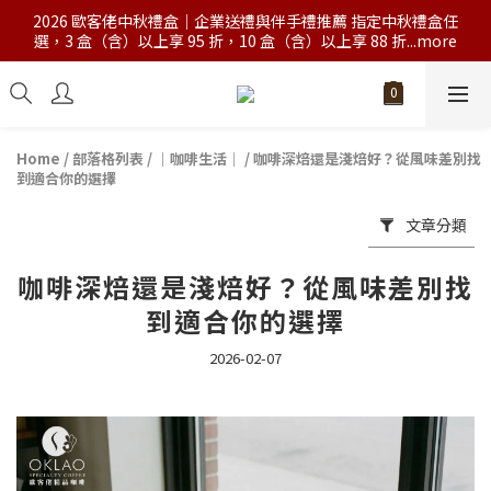
2026 歐客佬中秋禮盒｜企業送禮與伴手禮推薦 指定中秋禮盒任
選，3 盒（含）以上享 95 折，10 盒（含）以上享 88 折...more
Home
/
部落格列表
/
｜咖啡生活｜
/
咖啡深焙還是淺焙好？從風味差別找
到適合你的選擇
文章分類
咖啡深焙還是淺焙好？從風味差別找
到適合你的選擇
2026-02-07