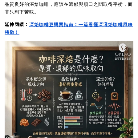
品質良好的深焙咖啡，應該在濃郁與順口之間取得平衡，而
非只剩下苦味。
延伸閱讀：
深焙咖啡豆購買指南：一篇看懂深淺焙咖啡風味
特徵！