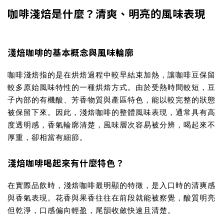
咖啡淺焙是什麼？清爽、明亮的風味表現
淺焙咖啡的基本概念與風味輪廓
咖啡淺焙
指的是在烘焙過程中較早結束加熱，讓咖啡豆保留
較多原始風味特性的一種烘焙方式。由於受熱時間較短，豆
子內部的有機酸、芳香物質與產區特色，能以較完整的狀態
被保留下來。因此，淺焙咖啡的整體風味表現，通常具有高
度透明感，香氣輪廓清楚，風味層次容易被分辨，喝起來不
厚重，卻相當有細節。
淺焙咖啡喝起來有什麼特色？
在實際品飲時，淺焙咖啡最明顯的特徵，是入口時的清爽感
與香氣表現。花香與果香往往在前段就能被察覺，酸質明亮
但乾淨，口感偏向輕盈，尾韻收斂快速且清楚。