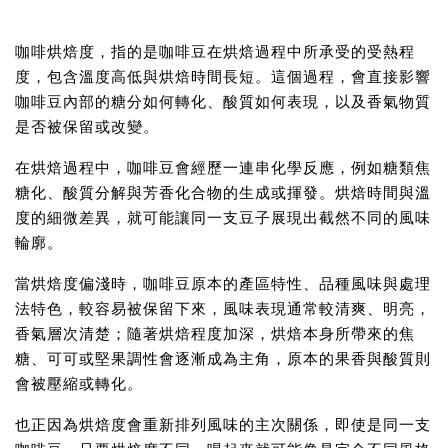
咖啡烘焙度，指的是咖啡豆在烘焙過程中所承受的受熱程
度，包含溫度高低與烘焙時間長短。這個過程，會直接影響
咖啡豆內部的糖分如何轉化、酸質如何表現，以及香氣物質
是否被保留或改變。
在烘焙過程中，咖啡豆會經歷一連串化學反應，例如糖類焦
糖化、酸質分解與芳香化合物的生成或揮發。烘焙時間與溫
度的細微差異，就可能讓同一支豆子展現出截然不同的風味
輪廓。
當烘焙度偏淺時，咖啡豆原本的產區特性、品種風味與處理
法特色，較容易被保留下來，風味表現通常較清爽、明亮，
香氣層次清楚；隨著烘焙程度加深，烘焙本身所帶來的焦
糖、可可或堅果調性會逐漸成為主角，原本的果香與酸質則
會被壓縮或轉化。
也正因為烘焙度會重新排列風味的主次關係，即使是同一支