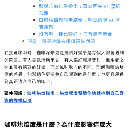
酸與苦的比例變化：清爽明亮 vs 濃郁
苦甜
口感結構與飲用感受：輕盈透明 vs 厚
實濃郁
沒有哪一種比較好，只有適不適合
FAQ｜咖啡深焙與淺焙常見問題
在挑選咖啡時，咖啡深焙還是淺焙好幾乎是每個人都會遇到
的問題。有人喜歡清爽果香，有人偏好濃厚苦甜，但兩者之
間並沒有絕對的好壞，而是風味取向的不同。理解咖啡烘焙
度的差異，能幫助你更清楚自己喝到的是什麼，也更容易選
到真正適合自己的咖啡。
延伸閱讀：
咖啡烘焙指南：烘焙程度幫助你快速挑到自己喜
歡的咖啡口味
咖啡烘焙度是什麼？為什麼影響這麼大