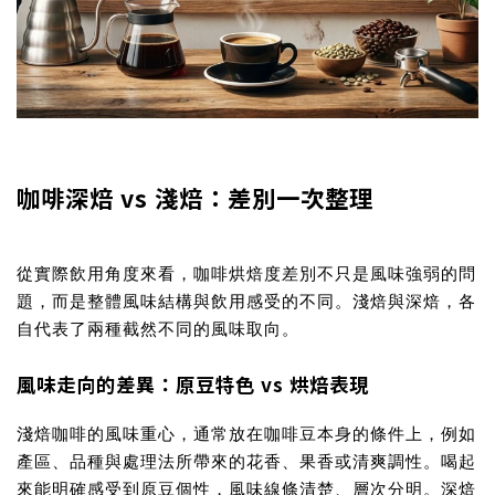
咖啡深焙 vs 淺焙：差別一次整理
從實際飲用角度來看，
咖啡烘焙度差別
不只是風味強弱的問
題，而是整體風味結構與飲用感受的不同。淺焙與深焙，各
自代表了兩種截然不同的風味取向。
風味走向的差異：原豆特色 vs 烘焙表現
淺焙咖啡的風味重心，通常放在咖啡豆本身的條件上，例如
產區、品種與處理法所帶來的花香、果香或清爽調性。喝起
來能明確感受到原豆個性，風味線條清楚、層次分明。深焙