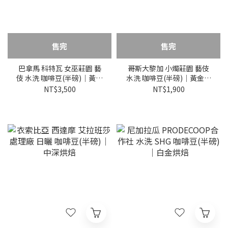
售完
售完
巴拿馬 科特瓦 女巫莊園 藝
哥斯大黎加 小燭莊園 藝伎
伎 水洗 咖啡豆(半磅)｜黃金
水洗 咖啡豆(半磅)｜黃金烘
烘焙
焙
NT$3,500
NT$1,900