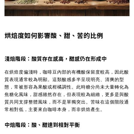
烘焙度如何影響酸、甜、苦的比例
淺焙階段：酸質存在感高，甜感仍在形成中
在烘焙度偏淺時，咖啡豆內部的有機酸保留度較高，因此酸
質表現通常較為明顯。這類酸感多半呈現明亮、清爽的型
態，常被形容為果酸或柑橘調性。此時糖分尚未大量轉化為
焦糖化風味，甜感雖然存在，但表現較為細緻，更多是與酸
質共同支撐整體風味，而不是單獨突出。苦味在這個階段通
常相對低，主要來自咖啡本身，而非烘焙產生。
中焙階段：酸、甜達到相對平衡