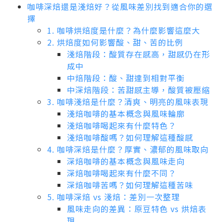
咖啡深焙還是淺焙好？從風味差別找到適合你的選
擇
1. 咖啡烘焙度是什麼？為什麼影響這麼大
2. 烘焙度如何影響酸、甜、苦的比例
淺焙階段：酸質存在感高，甜感仍在形
成中
中焙階段：酸、甜達到相對平衡
中深焙階段：苦甜感主導，酸質被壓縮
3. 咖啡淺焙是什麼？清爽、明亮的風味表現
淺焙咖啡的基本概念與風味輪廓
淺焙咖啡喝起來有什麼特色？
淺焙咖啡酸嗎？如何理解這種酸感
4. 咖啡深焙是什麼？厚實、濃郁的風味取向
深焙咖啡的基本概念與風味走向
深焙咖啡喝起來有什麼不同？
深焙咖啡苦嗎？如何理解這種苦味
5. 咖啡深焙 vs 淺焙：差別一次整理
風味走向的差異：原豆特色 vs 烘焙表
現