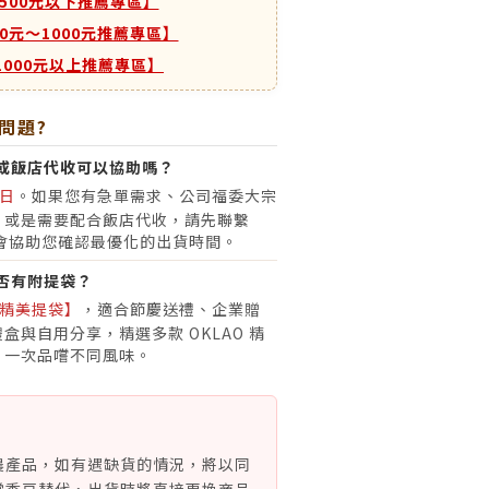
500元以下推薦專區】
00元～1000元推薦專區】
1000元以上推薦專區】
問題?
或飯店代收可以協助嗎？
日
。如果您有急單需求、公司福委大宗
，或是需要配合飯店代收，請先聯繫
會協助您確認最優化的出貨時間。
否有附提袋？
精美提袋】
，適合節慶送禮、企業贈
盒與自用分享，精選多款 OKLAO 精
，一次品嚐不同風味。
農產品，如有遇缺貨的情況，將以同