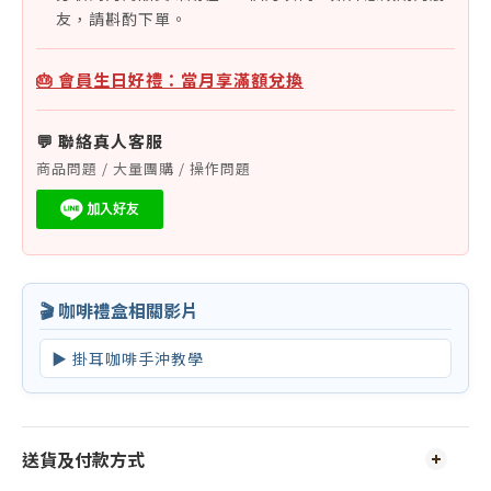
友，請斟酌下單。
🎂 會員生日好禮：當月享滿額兌換
💬 聯絡真人客服
商品問題 / 大量團購 / 操作問題
🎬 咖啡禮盒相關影片
▶ 掛耳咖啡手沖教學
送貨及付款方式