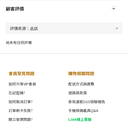
顧客評價
尚未有任何評價
會員常見問題
購物相關問題
如何升等VIP會員
配送方式與運費
忘記密碼?
退換貨政策
如何取消訂單?
掛耳濾紙SGS檢驗報告
訂單刷卡失敗?
手機條碼載具Q&A
開立發票問題?
Line線上客服