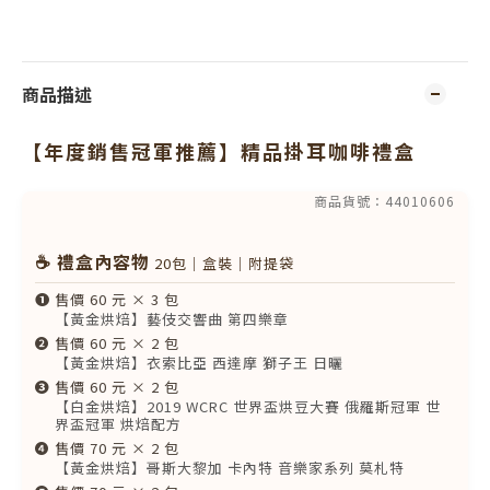
商品描述
【年度銷售冠軍推薦】精品掛耳咖啡禮盒
商品貨號：44010606
☕ 禮盒內容物
20包｜盒裝｜附提袋
❶
售價 60 元 × 3 包
【黃金烘焙】藝伎交響曲 第四樂章
❷
售價 60 元 × 2 包
【黃金烘焙】衣索比亞 西達摩 獅子王 日曬
❸
售價 60 元 × 2 包
【白金烘焙】2019 WCRC 世界盃烘豆大賽 俄羅斯冠軍 世
界盃冠軍 烘焙配方
❹
售價 70 元 × 2 包
【黃金烘焙】哥斯大黎加 卡內特 音樂家系列 莫札特