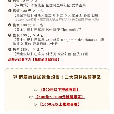
❺
售價 70 元 × 2 包
【中烘焙】哥倫比亞 聖圖阿里歐莊園 愛情靈藥
❻
售價 100 元 × 2 包
【黃金烘焙】哥斯大黎加 耶穌之心 天堂莊園 藝伎 日曬
（2026/7/20更換，原哥斯大黎加 耶穌之心 天堂莊園 藝伎 水洗）
❼
售價 100 元 × 1 包
【黃金烘焙】巴拿馬 90+ 藝伎 Thermolic™
❽
售價 100 元 × 4 包
【黃金烘焙】巴拿馬 CCD計畫 Benjamin de Dianous小農
微批次 藝伎 厭氧日曬72小時
❾
售價 180 元 × 2 包
【黃金烘焙】巴拿馬 科特瓦 女巫莊園 藝伎 日曬
請務必詳看下方【購買前溫馨叮嚀】
💡 節慶商務送禮免煩惱！三大預算推薦專區
👉
【500元以下推薦專區】
👉
【500元～1000元推薦專區】
👉
【1000元以上推薦專區】