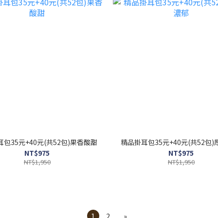
包35元+40元(共52包)果香酸甜
精品掛耳包35元+40元(共52包
NT$975
NT$975
NT$1,950
NT$1,950
1
2
»