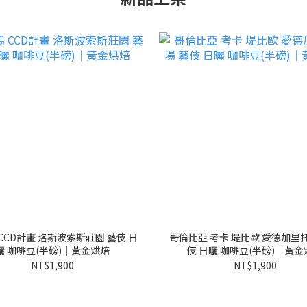
CCD計畫 洛斯波索斯莊園 藝伎 日
哥倫比亞 考卡 堤比歐 愛德加里
曬 咖啡豆(半磅)｜黃金烘焙
伎 日曬 咖啡豆(半磅)｜黃金
NT$1,900
NT$1,900