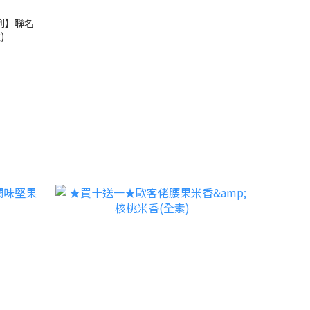
列】聯名
)