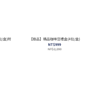
/盒)附
【極品】精品咖啡豆禮盒(4包/盒)
NT$999
NT$2,200