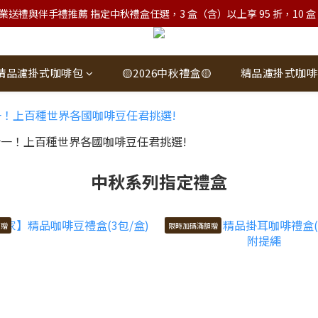
業送禮與伴手禮推薦 指定中秋禮盒任選，3 盒（含）以上享 95 折，10 盒（含）
精品濾掛式咖啡包
🟡2026中秋禮盒🟡
精品濾掛式咖啡
中秋系列指定禮盒
額贈
限時加碼滿額贈