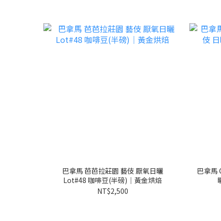
巴拿馬 芭芭拉莊園 藝伎 厭氧日曬
巴拿馬 
Lot#48 咖啡豆(半磅)｜黃金烘焙
NT$2,500