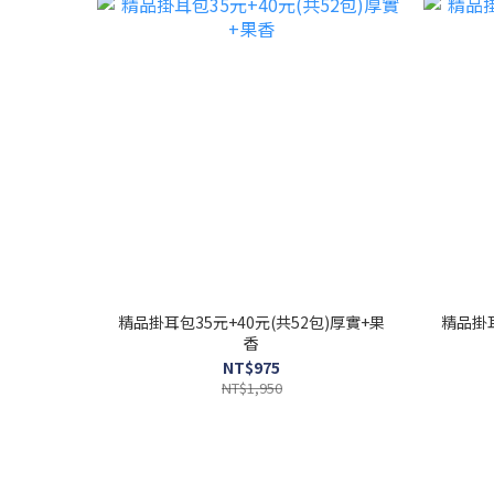
精品掛耳包35元+40元(共52包)厚實+果
精品掛耳
香
NT$975
NT$1,950