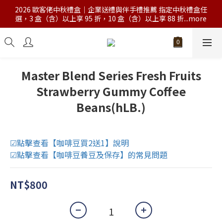
2026 歐客佬中秋禮盒｜企業送禮與伴手禮推薦 指定中秋禮盒任
選，3 盒（含）以上享 95 折，10 盒（含）以上享 88 折...more
Master Blend Series Fresh Fruits
Strawberry Gummy Coffee
Beans(hLB.)
☑點擊查看【咖啡豆買2送1】說明
☑點擊查看【咖啡豆養豆及保存】的常見問題
NT$800