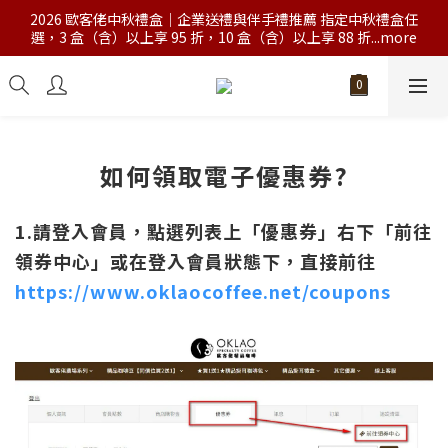
2026 歐客佬中秋禮盒｜企業送禮與伴手禮推薦 指定中秋禮盒任
選，3 盒（含）以上享 95 折，10 盒（含）以上享 88 折...more
如何領取電子優惠券?
1.請登入會員，點選列表上「優惠券」右下「前往
領券中心」或在登入會員狀態下，直接前往
https://www.oklaocoffee.net/coupons