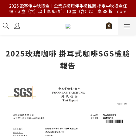
2026 歐客佬中秋禮盒｜企業送禮與伴手禮推薦 指定中秋禮盒任
選，3 盒（含）以上享 95 折，10 盒（含）以上享 88 折...more
2025玫瑰咖啡 掛耳式咖啡SGS檢驗
報告