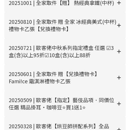
20251001 | 全家取件【贈】 熱經典拿鐵(中杯)
20250810 | 全家取件 贈 全家 冰經典美式(中杯)
禮物卡乙張【兌換禮物卡】
20250721 | 歐客佬中秋系列指定禮盒 任選 ☑​3
盒(含)以上95折☑10盒(含)以上88折
20250601 | 全家取件 贈【兌換禮物卡】
Fami!ce 霜淇淋禮物卡乙張
20250509 | 歐客佬【指定】藝伎品項．同價位
任選 精品掛耳‧咖啡豆⭐買1送1⭐
20250328 | 歐客佬【烘豆師拼配系列】全品