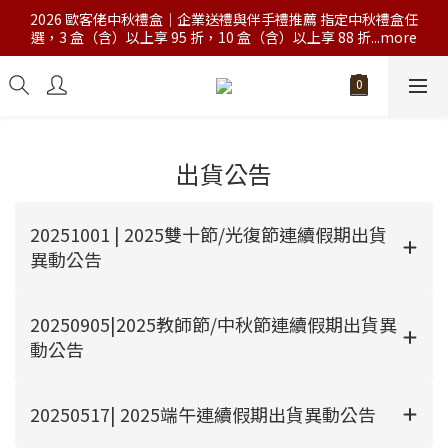
2026 歐客佬中秋禮盒｜企業送禮與伴手禮推薦 指定中秋禮盒任
選，3 盒（含）以上享 95 折，10 盒（含）以上享 88 折...more
出貨公告
20251001 | 2025雙十節/光復節連續假期出貨
異動公告
20250905|2025教師節/中秋節連續假期出貨異
動公告
20250517| 2025端午連續假期出貨異動公告