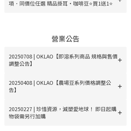
項．同價位任選 精品掛耳‧咖啡豆⭐買1送1⭐
營業公告
20250708 | OKLAO【即溶系列商品 規格與售價
調整公告】
20250408 | OKLAO【農場豆系列價格調整公
告】
20250227 | 珍惜資源，減塑愛地球！ 即日起購
物袋需另行加購