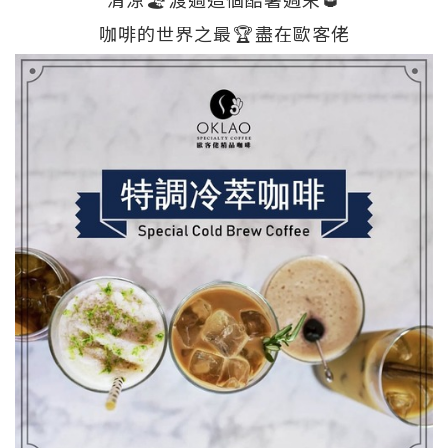
咖啡的世界之最
🏆
盡在歐客佬