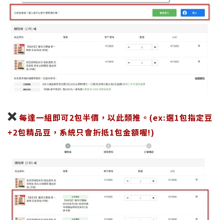
❌
每達一組即可2包半價，以此類推。(ex:選1包指定豆
+2包精品豆，系統只會折抵1包金額喔!)