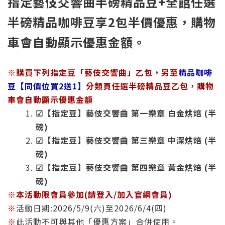
指定藝伎交響曲半磅精品豆+全館任選
半磅精品咖啡豆享2包半價優惠，購物
車會自動顯示優惠金額。
※購買下列
指定豆「藝伎交響曲」乙包
，另至
精品咖啡
豆【同價位買2送1】
分類頁任選半磅精品豆乙包，購物
車會自動顯示優惠金額
☑【指定豆】藝伎交響曲 第一樂章 白金烘焙 (半
磅)
☑【指定豆】藝伎交響曲 第三樂章 中深烘焙 (半
磅)
☑【指定豆】藝伎交響曲 第四樂章 黃金烘焙 (半
磅)
※本活動
限會員參加(請登入/加入官網會員)
※
活動日期:2026/5/9(六)至
2026/6/4(四)
※
此活動不可與其他「優惠方案」合併使用。