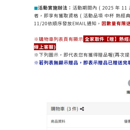
◼︎
活動實施辦法：
活動期間內 ( 2025 年 11 
者，即享有獲取資格 ( 活動品項 中杯 熱經典美式 
11/20依順序發放EMAIL通知，
因數量有限
※購物車列表頁有顯示
全家取件【贈】熱經典美
線上客服)
※下列圖示，即代表您有獲得贈品喔(再次提
※
若列表無顯示贈品，即表示
贈品已
贈送完