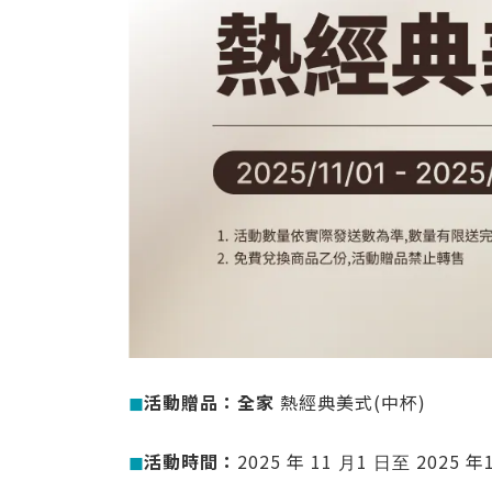
◼︎
活動贈品：全家
熱經典美式(中杯)
◼︎
活動時間：
2025 年 11 ⽉1 ⽇⾄ 2025 年