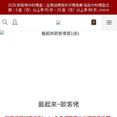
2026 歐客佬中秋禮盒｜企業送禮與伴手禮推薦 指定中秋禮盒任
選，3 盒（含）以上享 95 折，10 盒（含）以上享 88 折...more
藝起來~歐客佬