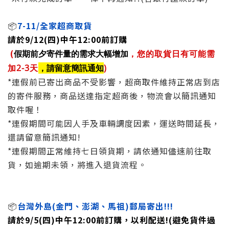
📦
7-11/全家超商取貨
請於9/12(四)中午12:00前訂購
(
假期前夕寄件量的需求大幅增加
，您的取貨日有可能需
加2-3天
，請留意簡訊通知
)
*連假前已寄出商品不受影響，超商取件維持正常店到店
的寄件服務，商品送達指定超商後，物流會以簡訊通知
取件喔！
*連假期間可能因人手及車輛調度因素，運送時間延長，
還請留意簡訊通知!
*連假期間正常維持七日領貨期，請依通知儘速前往取
貨，如逾期未領，將進入退貨流程。
📦
台灣外島(金門、澎湖、馬祖)郵局寄出!!!
請於9/5(四)中午12:00前訂購，以利配送!(避免貨件過