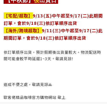
【
宅配/
超取
】
9/13
(五)中午起至9/17(二)此期間
訂單，
會於9/18(三)依訂單順序出貨
【海外/跨境超取
】
9/11
(三)中午起至9/17(二)此
期間訂單，
會於9/18(三)依訂單順序出貨
依訂單順序出貨，預計假期後出貨量較大，物流配送時
間可能會較平時延遲1~3天。敬請見諒!
造成不便之處，敬請見諒🙏
歐客佬精品咖啡官方購物網站 敬上