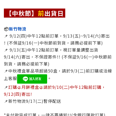
【中秋節】
前
出貨日
📦
新竹物流
📌 9/12(四)中午12點前訂單，9/13(五)~9/14(六)寄出
! (不保証9/16(一)中秋節前到貨，請務必提前下單)
📌 9/13(五)中午12點前訂單，視訂單量調整出貨
9/14(六)寄出
，不保證寄件!!
(
不保証9/16(一)中秋節前
到貨，請務必提前下單)
📌中秋禮盒單品項超過50盒，請於9/3(二)前訂購或洽線
上客服
。
📌
訂購🥮月餅禮盒🥮請於9/10(二)中午12點前訂購，
9/12(四)寄出!
📌新竹物流9/17(二)暫停配送
*未付款完成訂單，一律不再通知!!(含銀行匯款訂單)