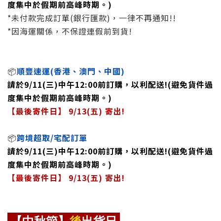
度集中於假期前高峰時期。)
*未付款完成訂單(銀行匯款)，一律不再通知!!
*因海運關係，不保證連假前到貨!
📦
順豐速運(香港、澳門、中國)
請於9/11(三)中午12:00前訂購，以利配送!(避免貨件過
度集中於假期前高峰時期。)
【最後寄件日】 9/13(五) 寄出!
📦
跨境超取/宅配訂單
請於
9/11(三)中午12:00前訂購
，以利配送!(避免貨件過
度集中於假期前高峰時期。)
【最後寄件日】 9/13(五) 寄出!
【中秋節】
後
出貨日