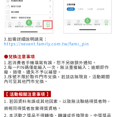
3.如需詳細說明請見：
https://nevent.family.com.tw/fami_pin
🟤
兌換注意事項
1.若消費者手機填寫有誤，恕不另做額外通知。
2.每一PIN碼僅能輸入一次，無法重複輸入；逾期即作
廢，損壞、遺失不予以補發。
3.序號不限於取件門市兌換，若該店無現貨，活動期間
內可至其他門市兌換。
【 活動相關注意事項 】
1. 若因資料有誤或其他因素，以致無法聯絡得獎者時，
將視同得獎者放棄得獎資格。
2. 本活動之獎品不得轉換、轉讓或折換現金，中獎獎品