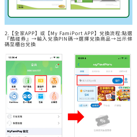
2.【全家APP】或【My FamiPort APP】兌換流程:點選
『酷碰券』→輸入兌換PIN碼→選擇兌換商品→出示條
碼至櫃台兌換