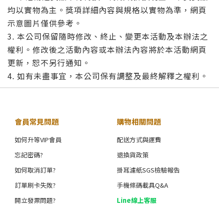
均以實物為主。獎項詳細內容與規格以實物為準，網頁
示意圖片僅供參考。
3. 本公司保留隨時修改、終止、變更本活動及本辦法之
權利。修改後之活動內容或本辦法內容將於本活動網頁
更新，恕不另行通知。
4. 如有未盡事宜，本公司保有調整及最終解釋之權利。
會員常見問題
購物相關問題
如何升等VIP會員
配送方式與運費
忘記密碼?
退換貨政策
如何取消訂單?
掛耳濾紙SGS檢驗報告
訂單刷卡失敗?
手機條碼載具Q&A
開立發票問題?
Line線上客服