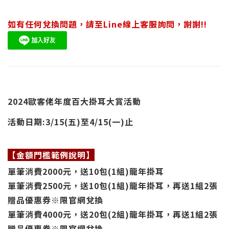
如有任何兌換問題，請至Line線上客服詢問，謝謝!!
2024歐客佬年度百大掛耳大賞
活動
活動日期:3/15(五)至4/15(一)止
【金額門檻範例說明】
單筆消費2000元，
送
10包(1組)龍年掛耳
單筆消費2500元，
送
10包(1組)龍年掛耳，
再送1組2
張
贈品優惠券
※限官網兌換
單筆消費4000元，
送
20包(2組)龍年掛耳，
再送1組2
張
贈品優惠券
※限官網兌換