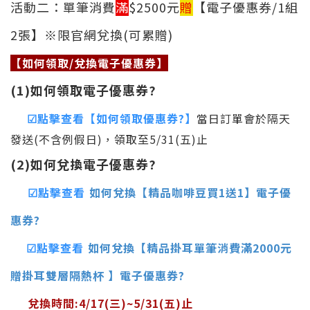
活動二
：
單筆消費
滿
$2500元
贈
【
電子優惠券/
1組
2張
】
※限官網兌換
(可累贈)
【如何領取/兌換電子優惠券】
(1)
如何領取電子優惠券?
☑點擊查看【如何領取優惠券?】
當日訂單會於隔天
發送(不含例假日)，
領取至
5/31(五)止
(2)
如何兌換電子優惠券?
☑點擊查看
如何兌換【精品咖啡豆買1送1】電子優
惠券?
☑點擊查看
如何兌換【精品掛耳單筆消費滿2000元
贈掛耳雙層隔熱杯 】電子優惠券?
兌換時間:4/17(三)~5/31(五)
止