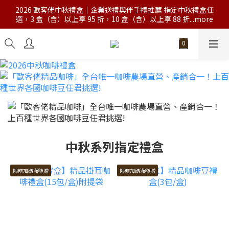
2026 歐客佬中秋禮盒｜企業送禮與伴手禮推薦 指定中秋禮盒任
選，3 盒（含）以上享 95 折，10 盒（含）以上享 88 折...more
中秋系列指定禮盒
限時加碼滿額贈
限時加碼滿額贈