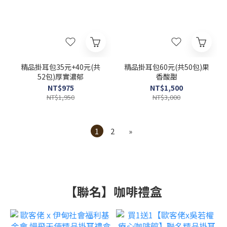
精品掛耳包35元+40元(共
精品掛耳包60元(共50包)果
52包)厚實濃郁
香酸甜
NT$975
NT$1,500
NT$1,950
NT$3,000
1
2
»
【聯名】咖啡禮盒