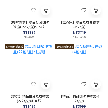
【咖啡寶盒】精品掛耳咖啡
【鑑賞家】精品咖啡豆禮盒
禮盒(15包/盒)附提袋
(3包/盒)
NT$379
NT$749
NT$805
NT$1,700
限時加碼滿額贈
限時加碼滿額贈
【精選】精品掛耳咖啡禮盒
【極品】精品咖啡豆禮盒(4
(22包/盒)附提繩
包/盒)
NT$499
NT$999