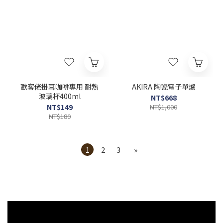
歐客佬掛耳咖啡專用 耐熱
AKIRA 陶瓷電子單爐
玻璃杯400ml
NT$668
NT$149
NT$1,000
NT$180
1
2
3
»