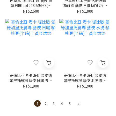
巴拿馬 芭芭拉莊園 藝伎 厭
巴拿馬 CCD計畫 洛斯波索
氧日曬 Lot#48 咖啡豆(半
斯莊園 藝伎 日曬 咖啡豆(半
磅)｜黃金烘焙
磅)｜黃金烘焙
NT$2,500
NT$1,900
哥倫比亞 考卡 堤比歐 愛德
哥倫比亞 考卡 堤比歐 愛德
加里托農場 藝伎 日曬 咖啡
加里托農場 藝伎 水洗 咖啡
豆(半磅)｜黃金烘焙
豆(半磅)｜黃金烘焙
NT$1,900
NT$1,900
1
2
3
4
5
»