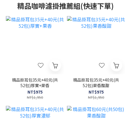
精品咖啡濾掛推薦組(快速下單)
精品掛耳包35元+40元(共
精品掛耳包35元+40元(共
52包)厚實+果香
52包)果香酸甜
NT$975
NT$975
NT$1,950
NT$1,950