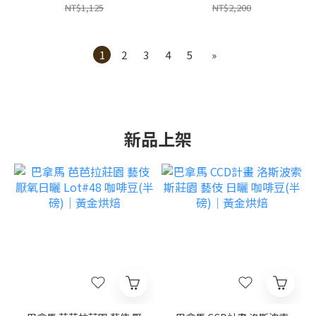
NT$1,125
NT$2,200
1
2
3
4
5
»
新品上架