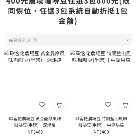
400元農場咖啡豆任選3包800元(限
同價位，任選3包系統自動折抵1包
金額)
每頁顯示 24 個
歐客佬農場豆 黃金曼摩風味
歐客佬農場豆 特調藍山風味
咖啡豆(半磅)｜深烘焙
咖啡豆(半磅)｜中深烘焙
NT$400
NT$400