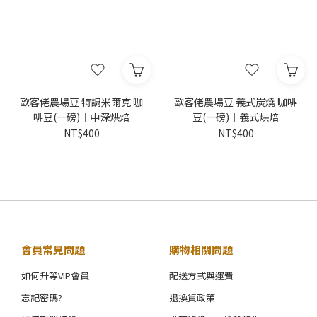
歐客佬農場豆 特調米爾克 咖
歐客佬農場豆 義式炭燒 咖啡
啡豆(一磅)｜中深烘焙
豆(一磅)｜義式烘焙
NT$400
NT$400
會員常見問題
購物相關問題
如何升等VIP會員
配送方式與運費
忘記密碼?
退換貨政策