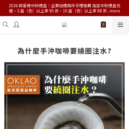
2026 歐客佬中秋禮盒｜企業送禮與伴手禮推薦 指定中秋禮盒任
選，3 盒（含）以上享 95 折，10 盒（含）以上享 88 折...more
為什麼手沖咖啡要繞圈注水?