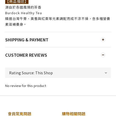
【商品描述】
源自於各國風情的茶香
Burdock Healthy Tea
精選台灣牛蒡、黃耆與紅棗等元素調配而成不涼不燥，含多種營養
素滋補養身。
SHIPPING & PAYMENT
CUSTOMER REVIEWS
No review for this product
會員常見問題
購物相關問題