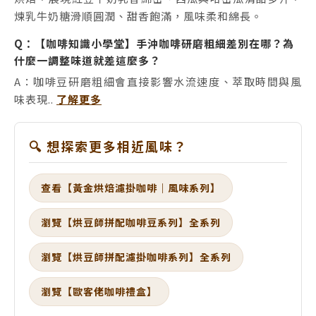
煉乳牛奶糖滑順圓潤、甜香飽滿，風味柔和綿長。
Q：【咖啡知識小學堂】手沖咖啡研磨粗細差別在哪？為
什麼一調整味道就差這麼多？
A：咖啡豆研磨粗細會直接影響水流速度、萃取時間與風
味表現..
了解更多
🔍 想探索更多相近風味？
查看【黃金烘焙濾掛咖啡｜風味系列】
瀏覽【烘豆師拼配咖啡豆系列】全系列
瀏覽【烘豆師拼配濾掛咖啡系列】全系列
瀏覽【歐客佬咖啡禮盒】