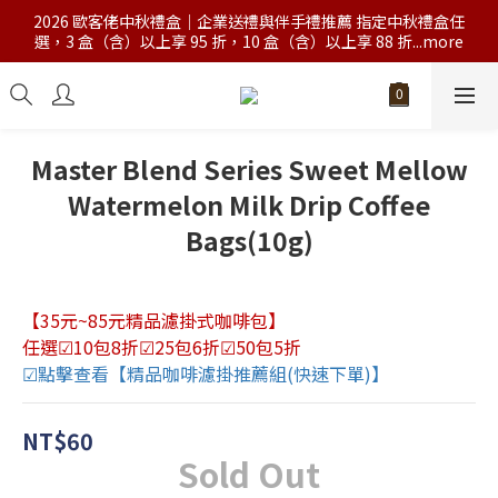
2026 歐客佬中秋禮盒｜企業送禮與伴手禮推薦 指定中秋禮盒任
選，3 盒（含）以上享 95 折，10 盒（含）以上享 88 折...more
Master Blend Series Sweet Mellow
Watermelon Milk Drip Coffee
Bags(10g)
【35元~85元精品濾掛式咖啡包】
任選☑10包8折☑25包6折☑50包5折
☑點擊查看【精品咖啡濾掛推薦組(快速下單)】
NT$60
Sold Out