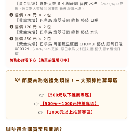
【黃金烘焙】哥斯大黎加 小燭莊園 藝伎 水洗
（2026/6/23更
換，原哥斯大黎加 科佩莊園 藝伎 厭氧水洗 ）
❺
售價 120 元 × 2 包
【黃金烘焙】巴拿馬 翡翠莊園 綠標 藝伎 日曬
❻
售價 120 元 × 2 包
【黃金烘焙】巴拿馬 翡翠莊園 綠標 藝伎 水洗
❼
售價 350 元 × 2 包
【黃金烘焙】巴拿馬 阿爾鐵里莊園 CHOMBI 藝伎 厭氧日曬
080324
（2026/5/25更換, 原巴拿馬 艾利達莊園 藝伎 厭氧緩慢日
曬）
請務必詳看下方【購買前溫馨叮嚀】
💡 節慶商務送禮免煩惱！三大預算推薦專區
👉
【500元以下推薦專區】
👉
【500元～1000元推薦專區】
👉
【1000元以上推薦專區】
咖啡禮盒購買常見問題?