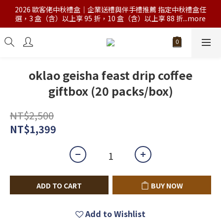
2026 歐客佬中秋禮盒｜企業送禮與伴手禮推薦 指定中秋禮盒任
選，3 盒（含）以上享 95 折，10 盒（含）以上享 88 折...more
oklao geisha feast drip coffee
giftbox (20 packs/box)
NT$2,500
NT$1,399
ADD TO CART
BUY NOW
Add to Wishlist