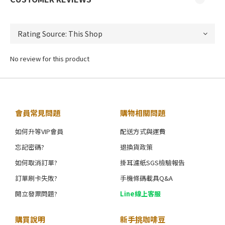
No review for this product
會員常見問題
購物相關問題
如何升等VIP會員
配送方式與運費
忘記密碼?
退換貨政策
如何取消訂單?
掛耳濾紙SGS檢驗報告
訂單刷卡失敗?
手機條碼載具Q&A
開立發票問題?
Line線上客服
購買說明
新手挑咖啡豆