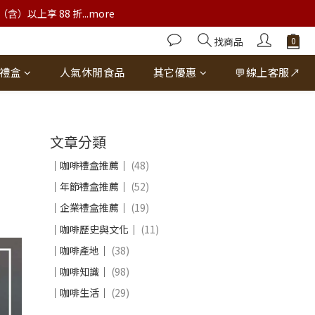
以上享 88 折...more
找商品
禮盒
人氣休閒食品
其它優惠
💬線上客服↗
文章分類
｜咖啡禮盒推薦｜
(48)
｜年節禮盒推薦｜
(52)
｜企業禮盒推薦｜
(19)
｜咖啡歷史與文化｜
(11)
｜咖啡產地｜
(38)
｜咖啡知識｜
(98)
｜咖啡生活｜
(29)