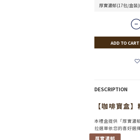
ADD TO CART
DESCRIPTION
【咖啡寶盒】
本禮盒提供「厚實濃
拉選單依您的喜好選
厚實濃郁