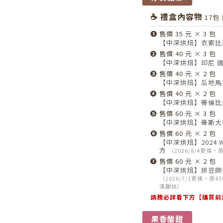
☕ 禮盒內容物
17包
❶
售價 35 元 × 3 包
【中深烘焙】衣索比亞
❷
售價 40 元 × 3 包
【中深烘焙】印尼 迦佑
❸
售價 40 元 × 2 包
【中深烘焙】瓜地馬拉
❹
售價 40 元 × 2 包
【中深烘焙】哥倫比
❺
售價 60 元 × 3 包
【中深烘焙】哥斯大
❻
售價 60 元 × 2 包
【中深烘焙】2024 
方
（2026/8/4更換，
❼
售價 60 元 × 2 包
【中深烘焙】烘豆師
（2026/7/1更換，原4
漬甜桃）
請務必詳看下方【購買前
果香酸甜