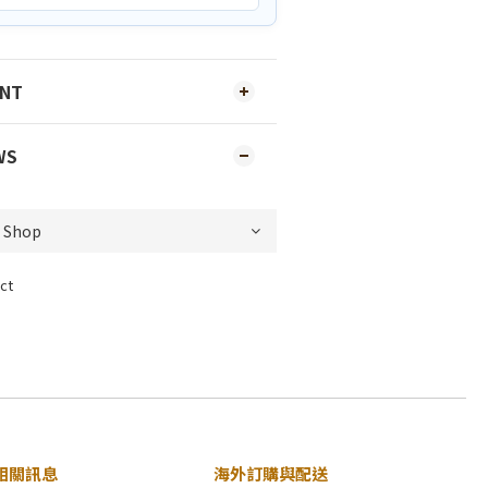
ENT
WS
ct
相關訊息
海外訂購與配送