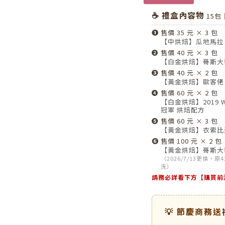
☕ 禮盒內容物
15包
❶
售價 35 元 × 3 包
【中烘焙】瓜地馬拉 
❷
售價 40 元 × 3 包
【白金烘焙】哥斯大
❸
售價 40 元 × 2 包
【黃金烘焙】歐客佬
❹
售價 60 元 × 2 包
【白金烘焙】2019 
冠軍 烘焙配方
❺
售價 60 元 × 3 包
【黃金烘焙】衣索比亞
❻
售價 100 元 × 2 包
【黃金烘焙】哥斯大黎
（2026/7/13更換，原
洗）
請務必詳看下方【購買前
💡 節慶商務