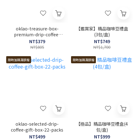
oklao-treasure-box-
【鑑賞家】精品咖啡豆禮盒
premium-drip-coffee-
(3包/盒)
gift-box
NT$379
NT$749
NT$805
NT$1,700
限時加碼滿額贈
限時加碼滿額贈
oklao-selected-drip-
【極品】精品咖啡豆禮盒(4
coffee-gift-box-22-packs
包/盒)
NT$499
NT$999