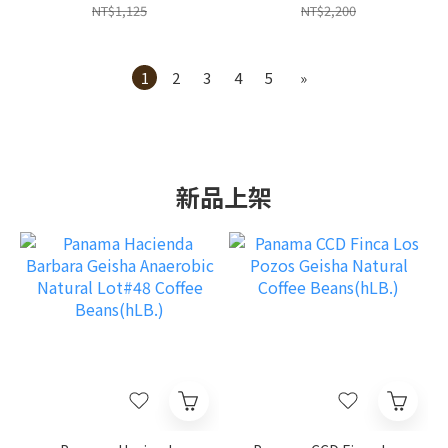
NT$1,125
NT$2,200
1
2
3
4
5
»
新品上架