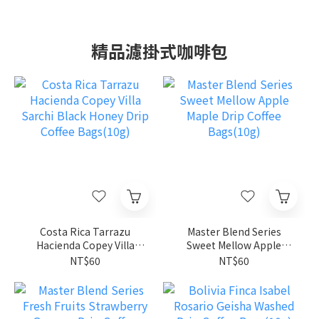
精品濾掛式咖啡包
Costa Rica Tarrazu
Master Blend Series
Hacienda Copey Villa
Sweet Mellow Apple
Sarchi Black Honey Drip
Maple Drip Coffee
NT$60
NT$60
Coffee Bags(10g)
Bags(10g)