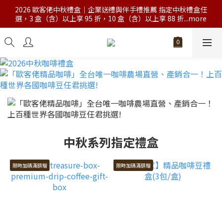
2026 歐客佬中秋禮盒｜企業送禮與伴手禮推薦 指定中秋禮盒任
選，3 盒（含）以上享 95 折，10 盒（含）以上享 88 折...more
中秋系列指定禮盒
限時加碼滿額贈
限時加碼滿額贈