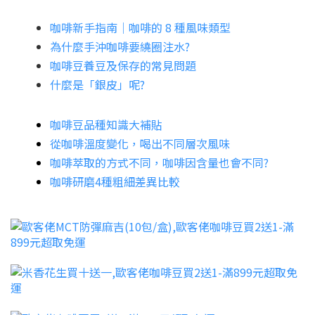
咖啡新手指南│咖啡的 8 種風味類型
為什麼手沖咖啡要繞圈注水?
咖啡豆養豆及保存的常見問題
什麼是「銀皮」呢?
咖啡豆品種知識大補貼
從咖啡溫度變化，喝出不同層次風味
咖啡萃取的方式不同，咖啡因含量也會不同?
咖啡研磨4種粗細差異比較