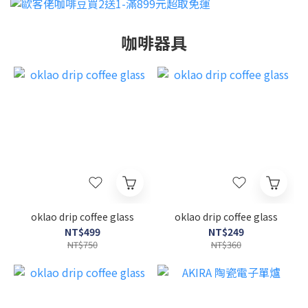
咖啡器具
oklao drip coffee glass
oklao drip coffee glass
NT$499
NT$249
NT$750
NT$360