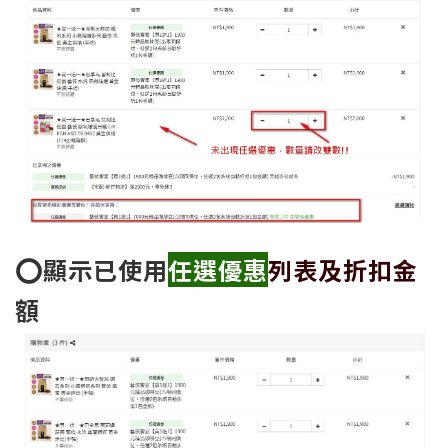
⭕顯示已使用
任選優惠
列表及折扣金
額