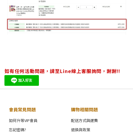
如有任何活動問題，請至Line線上客服詢問，謝謝!!
會員常見問題
購物相關問題
如何升等VIP會員
配送方式與運費
忘記密碼?
退換貨政策