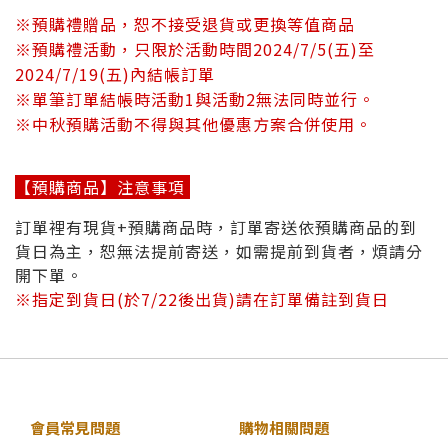
※預購禮贈品，恕不接受退貨或更換等值商品
※預購禮活動，只限於活動時間
2024/7/5(五)至
2024/7/19(五)
內結帳訂單
※單筆訂單結帳時活動1與活動2無法同時並行。
※中秋預購活動不得與其他優惠方案合併使用。
【預購商品】注意事項
訂單裡有現貨+預購商品時，訂單寄送依預購商品的到
貨日為主，恕無法提前寄送，如需提前到貨者，煩請分
開下單。
※指定到貨日(於7/22後出貨)請在訂單備註到貨日
會員常見問題
購物相關問題