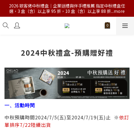
2026 歐客佬中秋禮盒｜企業送禮與伴手禮推薦 指定中秋禮盒任
選，3 盒（含）以上享 95 折，10 盒（含）以上享 88 折...more
2024中秋禮盒-預購贈好禮
一、活動時間
中秋預購時間2024/7/5(五)至2024/7/19(五)止
※
依訂
單排序7/22陸續出貨