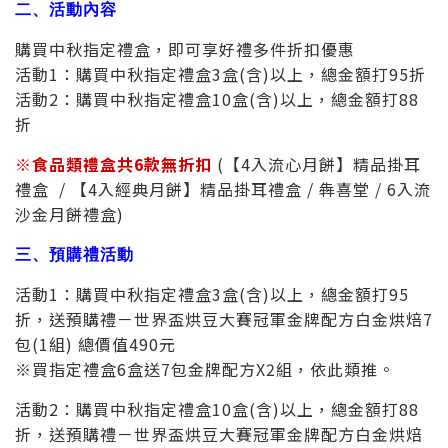
二、活動內容
購買中秋指定禮盒，即可享好禮多件折扣優惠
活動1：購買中秋指定禮盒3盒(含)以上，總金額打95折
活動2：購買中秋指定禮盒10盒(含)以上，總金額打88
折
※食品類禮盒
共6款無折扣
(【4入流心月餅】精品掛耳
禮盒 / 【4入經典月餅】精品掛耳禮盒 / 犇喜堂 / 6入流
沙金月餅禮盒)
三、預購禮活動
活動1：購買中秋指定禮盒3盒(含)以上，總金額打95
折，送預購禮－世界盃烘豆大賽冠軍金牌配方白金烘焙7
包(1組) 總價值490元
※買指定禮盒6盒送7包金牌配方X2組，依此類推。
活動2：購買中秋指定禮盒10盒(含)以上，總金額打88
折，送預購禮－世界盃烘豆大賽冠軍金牌配方白金烘焙