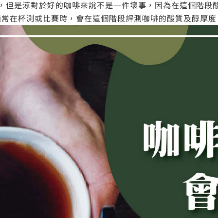
，但是涼對於好的咖啡來說不是一件壞事，因為在這個階段
通常在杯測或比賽時，會在這個階段評測咖啡的酸質及醇厚度