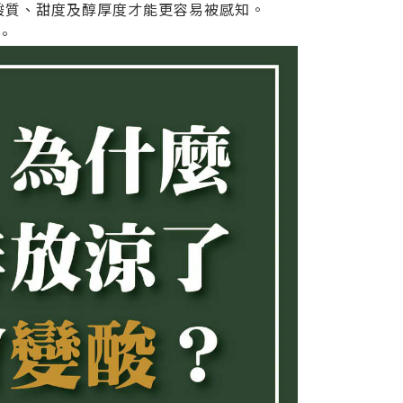
酸質、甜度及醇厚度才能更容易被感知。
。