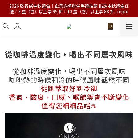
2026 歐客佬中秋禮盒｜企業送禮與伴手禮推薦 指定中秋禮盒任
選，3 盒（含）以上享 95 折，10 盒（含）以上享 88 折...more
從咖啡溫度變化，喝出不同層次風味
從咖啡溫度變化，喝出不同層次風味
咖啡熱的時候和冷的時候風味截然不同
從剛萃取好到冷卻
香氣、酸度、口感、喉韻等會不斷變化
值得您細細品嚐☕