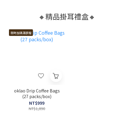
🔸精品掛耳禮盒🔸
限時加碼滿額贈
oklao Drip Coffee Bags
(27 packs/box)
NT$999
NT$1,890