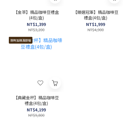
【金萃】精品咖啡豆禮盒
【臻選冠軍】精品咖啡豆
(4包/盒)
禮盒(4包/盒)
NT$1,399
NT$1,999
NT$3,200
NT$4,900
限時加碼滿額贈
【典藏金杯】精品咖啡豆
禮盒(4包/盒)
NT$4,199
NT$9,800