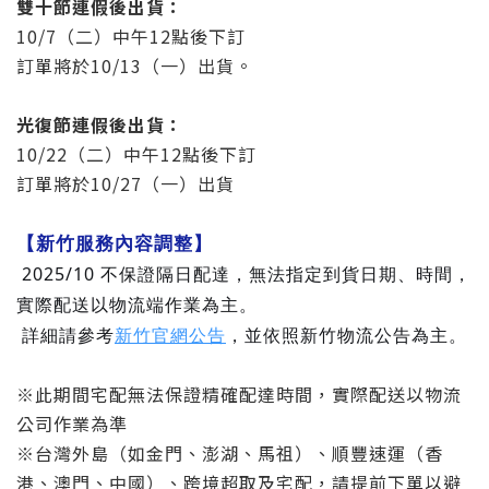
雙十節連假後出貨：
10/7（二）中午12點後下訂
訂單將於10/13（一）出貨。
光復節
連假後出貨：
10/22（二）中午12點
後下訂
訂單將於10/27（一）出貨
【新竹服務內容調整】
2025/10 不保證隔日配達，無法指定到貨日期、時間，
實際配送以物流端作業為主。
詳細請參考
新竹官網公告
，並依照新竹物流公告為主。
※此期間宅配無法保證精確配達時間，實際配送以物流
公司作業為準
※台灣外島（如金門、澎湖、馬祖）、順豐速運（香
港、澳門、中國）、跨境超取及宅配，請提前下單以避