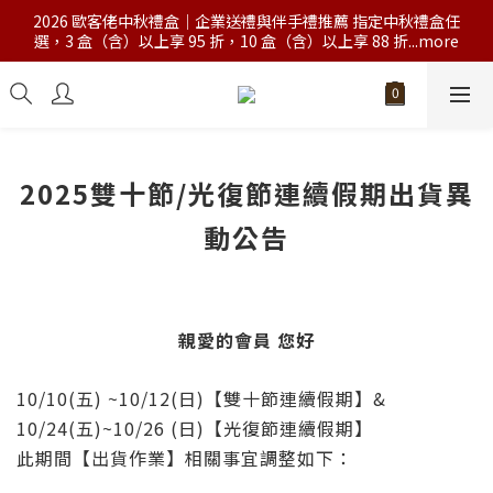
2026 歐客佬中秋禮盒｜企業送禮與伴手禮推薦 指定中秋禮盒任
選，3 盒（含）以上享 95 折，10 盒（含）以上享 88 折...more
2025雙十節/光復節連續假期出貨異
動公告
親愛的會員 您好
10/10(五) ~10/12(日)【雙十節連續假期】&
10/24(五)~10/26 (日)【光復節連續假期】
此期間【出貨作業】相關事宜調整如下：