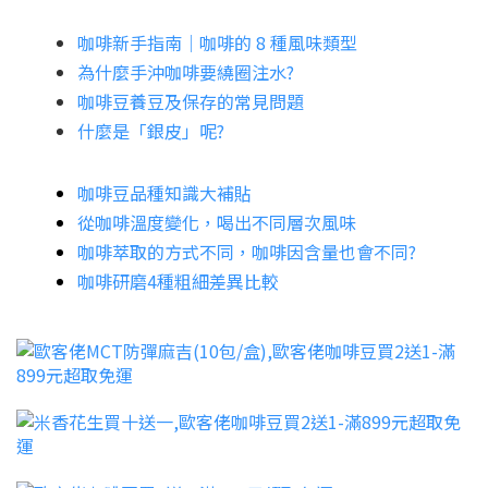
咖啡新手指南│咖啡的 8 種風味類型
為什麼手沖咖啡要繞圈注水?
咖啡豆養豆及保存的常見問題
什麼是「銀皮」呢?
咖啡豆品種知識大補貼
從咖啡溫度變化，喝出不同層次風味
咖啡萃取的方式不同，咖啡因含量也會不同?
咖啡研磨4種粗細差異比較