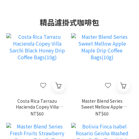
精品濾掛式咖啡包
Costa Rica Tarrazu
Master Blend Series
Hacienda Copey Villa
Sweet Mellow Apple
Sarchi Black Honey Drip
Maple Drip Coffee
NT$60
NT$60
Coffee Bags(10g)
Bags(10g)