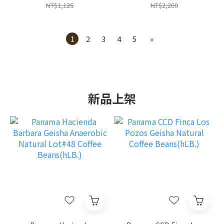
NT$1,125
NT$2,200
1
2
3
4
5
»
新品上架