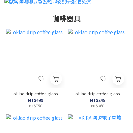
咖啡器具
oklao drip coffee glass
oklao drip coffee glass
NT$499
NT$249
NT$750
NT$360