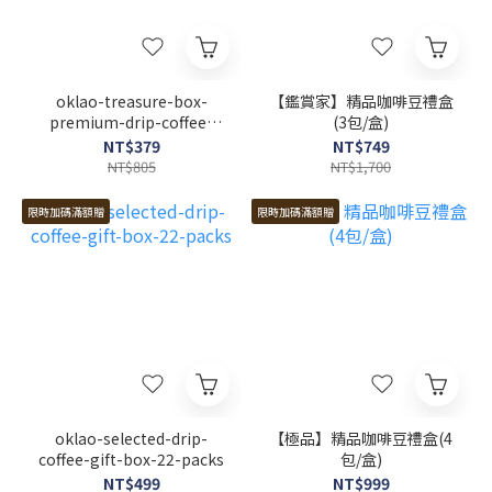
oklao-treasure-box-
【鑑賞家】精品咖啡豆禮盒
premium-drip-coffee-
(3包/盒)
gift-box
NT$379
NT$749
NT$805
NT$1,700
限時加碼滿額贈
限時加碼滿額贈
oklao-selected-drip-
【極品】精品咖啡豆禮盒(4
coffee-gift-box-22-packs
包/盒)
NT$499
NT$999