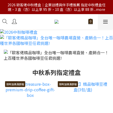
2026 歐客佬中秋禮盒｜企業送禮與伴手禮推薦 指定中秋禮盒任
選，3 盒（含）以上享 95 折，10 盒（含）以上享 88 折...more
中秋系列指定禮盒
限時加碼滿額贈
限時加碼滿額贈