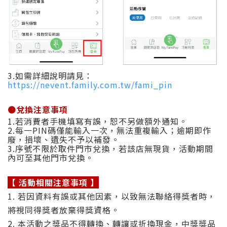
3.如需詳細說明請見：
https://nevent.family.com.tw/fami_pin
🟤
兌換注意事項
1.若消費者手機填寫有誤，恕不另做額外通知。
2.每一PIN碼僅能輸入一次，無法重複輸入；逾期即作
廢，損壞、遺失不予以補發。
3.序號不限於取件門市兌換，若該店無現貨，活動期間
內可至其他門市兌換。
【 活動相關注意事項 】
1. 若因資料有誤或其他因素，以致無法聯絡得獎者時，
將視同得獎者放棄得獎資格。
2. 本活動之獎品不得轉換、轉讓或折換現金，中獎獎品