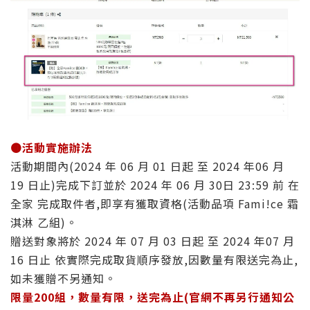
🟤
活動實施辦法
活動期間內(2024 年 06 月 01 日起 至 2024 年06 月
19 日止)完成下訂並於 2024 年 06 月 30日 23:59 前 在
全家 完成取件者,即享有獲取資格(活動品項 Fami!ce 霜
淇淋 乙組)。
贈送對象將於 2024 年 07 月 03 日起 至 2024 年07 月
16 日止 依實際完成取貨順序發放,因數量有限送完為止,
如未獲贈不另通知。
限量200組，
數量有限，送完為止(官網不再另行通知公