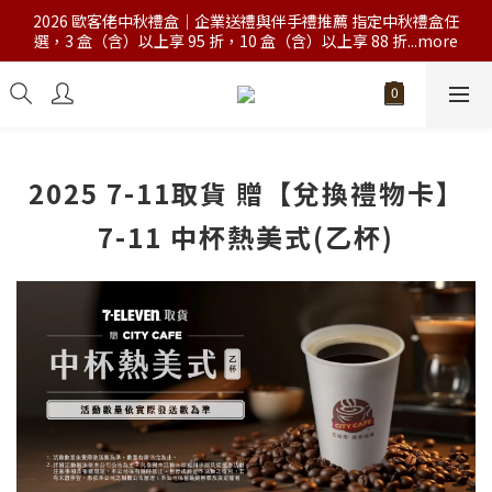
2026 歐客佬中秋禮盒｜企業送禮與伴手禮推薦 指定中秋禮盒任
選，3 盒（含）以上享 95 折，10 盒（含）以上享 88 折...more
2025 7-11取貨 贈【兌換禮物卡】
7-11 中杯熱美式(乙杯)