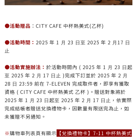
🟤
活動贈品
：CITY CAFE 中杯熱美式(乙杯)
🟤
活動時間：
2025 年 1 ⽉ 23 ⽇⾄ 2025 年 2 ⽉17 ⽇
⽌
🟤
活動實施辦法：
於活動時間內 ( 2025 年 1 ⽉ 23 ⽇起
⾄ 2025 年 2 ⽉ 17 ⽇⽌ )完成下訂並於 2025 年 2 ⽉
28 ⽇ 23:59 前在 7-ELEVEN 完成取件者，即享有獲取
資格 ( CITY CAFE 中杯熱美式 ⼄杯 )。贈送對象將於
2025 年 1 ⽉ 23 ⽇起⾄ 2025 年 2 ⽉ 17 ⽇⽌，依實際
完成結帳者贈送兌換禮物卡，因數量有限送完為⽌，如
未獲贈不另通知。
※
購物車列表頁有顯示
【兌換禮物卡】7-11 中杯熱美式