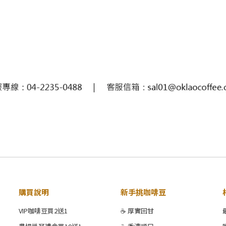
購買說明
新手挑咖啡豆
VIP咖啡豆買2送1
☕ 厚實回甘