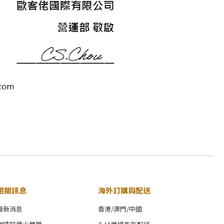
相關訊息
海外訂購與配送
最新消息
香港/澳門/中國