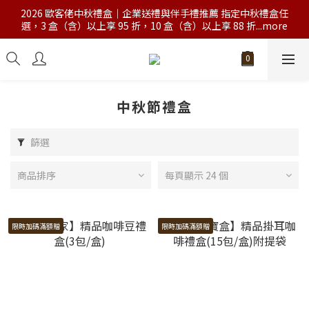
2026 歐客佬中秋禮盒｜企業送禮與伴手禮推薦 指定中秋禮盒任
選，3 盒（含）以上享 95 折，10 盒（含）以上享 88 折...more
中秋節禮盒
篩選
商品排序
每頁顯示 24 個
限時加碼滿額贈
限時加碼滿額贈