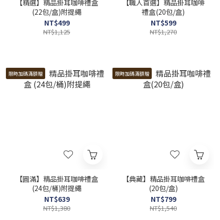
【精選】精品掛耳咖啡禮盒
【職人首選】精品掛耳咖啡
(22包/盒)附提繩
禮盒(20包/盒)
NT$499
NT$599
NT$1,125
NT$1,270
限時加碼滿額贈
限時加碼滿額贈
【圓滿】精品掛耳咖啡禮盒
【典藏】精品掛耳咖啡禮盒
(24包/桶)附提繩
(20包/盒)
NT$639
NT$799
NT$1,380
NT$1,540