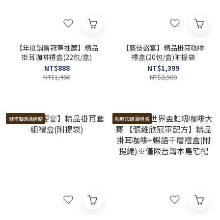
【年度銷售冠軍推薦】精品
【藝伎盛宴】精品掛耳咖啡
掛耳咖啡禮盒(22包/盒)
禮盒(20包/盒)附提袋
NT$888
NT$1,399
NT$1,460
NT$2,500
限時加碼滿額贈
限時加碼滿額贈