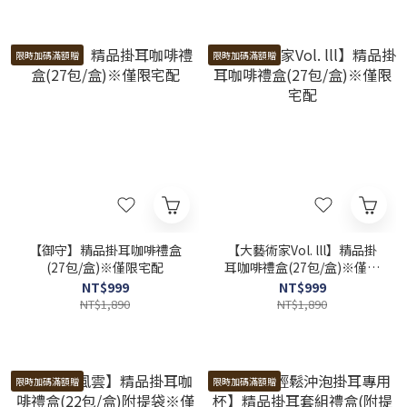
限時加碼滿額贈
限時加碼滿額贈
【御守】精品掛耳咖啡禮盒
【大藝術家Vol. lll】精品掛
(27包/盒)※僅限宅配
耳咖啡禮盒(27包/盒)※僅限
宅配
NT$999
NT$999
NT$1,890
NT$1,890
限時加碼滿額贈
限時加碼滿額贈