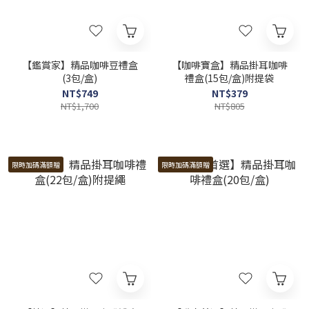
【鑑賞家】精品咖啡豆禮盒
【咖啡寶盒】精品掛耳咖啡
(3包/盒)
禮盒(15包/盒)附提袋
NT$749
NT$379
NT$1,700
NT$805
限時加碼滿額贈
限時加碼滿額贈