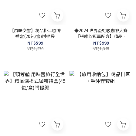
【風味交響】精品掛耳咖啡
◆2024 世界盃虹吸咖啡大賽
禮盒(20包/盒)附提袋
【張維欣冠軍配方】精品掛
耳咖啡禮盒(附提繩)
NT$599
NT$999
NT$1,270
NT$1,345