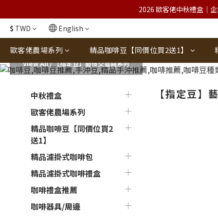
2026 歐客佬中秋禮盒｜企
$
TWD
English
歐客佬農場系列
精品咖啡豆【同價位買2送1】
View All
/
【指定豆】藝伎交響曲系列
【指定豆】
中秋禮盒
歐客佬農場系列
精品咖啡豆【同價位買2
送1】
精品濾掛式咖啡包
精品濾掛式咖啡禮盒
咖啡禮盒推薦
咖啡器具/周邊