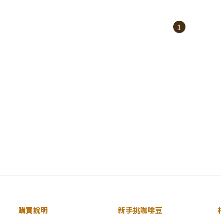
1
購買說明
新手挑咖啡豆