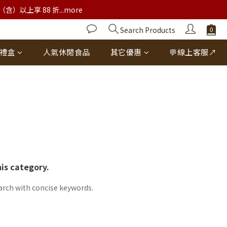
以上享 88 折...more
Search Products
禮盒
人氣休閒食品
其它優惠
💬線上客服↗
his category.
arch with concise keywords.