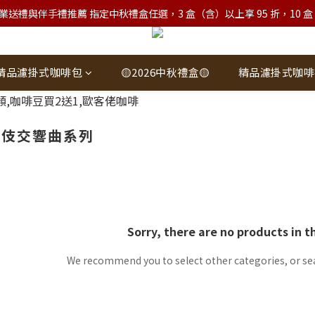
業送禮與伴手禮推薦 指定中秋禮盒任選，3 盒（含）以上享 95 折，10 盒（含）
精品濾掛式咖啡包
🟡2026中秋禮盒🟡
精品濾掛式咖啡
藝伎交響曲系列
Sorry, there are no products in t
We recommend you to select other categories, or se