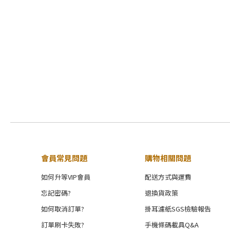
會員常見問題
購物相關問題
如何升等VIP會員
配送方式與運費
忘記密碼?
退換貨政策
如何取消訂單?
掛耳濾紙SGS檢驗報告
訂單刷卡失敗?
手機條碼載具Q&A