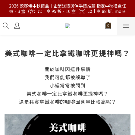
2026 歐客佬中秋禮盒｜企業送禮與伴手禮推薦 指定中秋禮盒任
選，3 盒（含）以上享 95 折，10 盒（含）以上享 88 折...more
美式咖啡一定比拿鐵咖啡更提神嗎？
關於咖啡因這件事情
我們可能都被誤導了
小編常常被問到
美式咖啡一定比拿鐵咖啡更提神嗎？
還是其實拿鐵咖啡的咖啡因含量比較高呢？