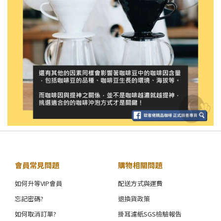
會員常見問題
購物相關問題
如何升等VIP會員
配送方式與運費
忘記密碼?
退換貨政策
如何取消訂單?
掛耳濾紙SGS檢驗報告