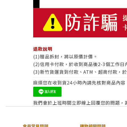
退款說明
(1)贈品拆封，將以原價計價。
(2)信用卡付款，於收到商品後2-3個工
(3)新竹貨運貨到付款、ATM、超商付款，
麻煩您在收到貨24小時內請先核對商品內容、
我們會於上班時間立即線上回覆您的問題，
會員常見問題
購物相關問題