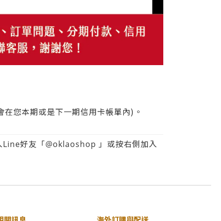
能會在您本期或是下一期信用卡帳單內)。
好友「@oklaoshop 」或按右側加入
相關訊息
海外訂購與配送