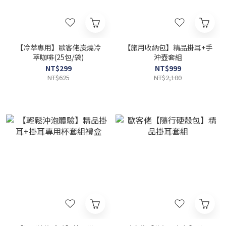
【冷萃專用】歐客佬炭燒冷
【旅用收納包】精品掛耳+手
萃咖啡(25包/袋)
沖壺套組
NT$299
NT$999
NT$625
NT$2,100