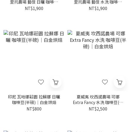
里托農場 藝伎 日曬 咖啡豆
里托農場 藝伎 水洗 咖啡豆
(半磅)｜黃金烘焙
(半磅)｜黃金烘焙
NT$1,900
NT$1,900
印尼 瓦哈娜莊園 拉蘇娜 日曬
夏威夷 坎西諾農場 可娜
咖啡豆(半磅)｜白金烘焙
Extra Fancy 水洗 咖啡豆(半
磅)｜白金烘焙
NT$800
NT$2,500