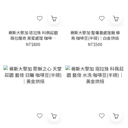
哥斯大黎加 塔拉珠 科佩莊園
哥斯大黎加 聖蘿蔓處理廠 蜂
薇拉薩奇 黑蜜處理 咖啡豆
鳥 咖啡豆(半磅)｜白金烘焙
(半磅)｜黃金烘焙
NT$800
NT$500