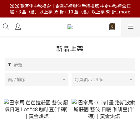
2026 歐客佬中秋禮盒｜企業送禮與伴手禮推薦 指定中秋禮盒任
選，3 盒（含）以上享 95 折，10 盒（含）以上享 88 折...more
新品上架
篩選
商品排序
每頁顯示 24 個