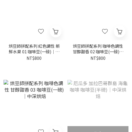
烘豆師拼配系列 紅色調性 新
烘豆師拼配系列 咖啡色調性
鮮水果 01 咖啡豆(一磅)｜黃
甘醇甜香 02 咖啡豆(一磅)｜
金烘焙
白金烘焙
NT$800
NT$800