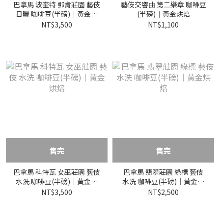
巴拿馬 波奎特 鄧肯莊園 藝伎
藝伎交響曲 第二樂章 咖啡豆
日曬 咖啡豆(半磅)｜黃金烘
(半磅)｜黃金烘焙
焙
NT$3,500
NT$1,100
售完
售完
巴拿馬 科特瓦 女巫莊園 藝伎
巴拿馬 翡翠莊園 綠標 藝伎
水洗 咖啡豆(半磅)｜黃金烘
水洗 咖啡豆(半磅)｜黃金烘
焙
焙
NT$3,500
NT$2,500