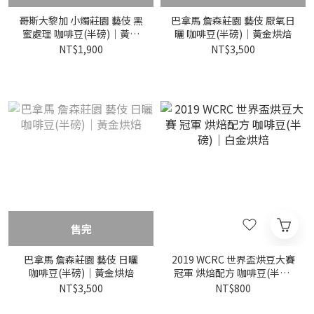
哥斯大黎加 小燭莊園 藝伎 黑
巴拿馬 詹森莊園 藝伎 厭氧日
蜜處理 咖啡豆(半磅)｜黃金
曬 咖啡豆(半磅)｜黃金烘焙
烘焙
NT$1,900
NT$3,500
售完
巴拿馬 詹森莊園 藝伎 日曬
2019 WCRC 世界盃烘豆大賽
咖啡豆(半磅)｜黃金烘焙
冠軍 烘焙配方 咖啡豆(半磅)
｜白金烘焙
NT$3,500
NT$800