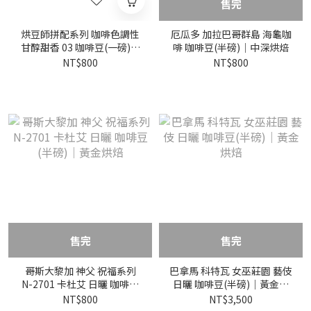
售完
烘豆師拼配系列 咖啡色調性
厄瓜多 加拉巴哥群島 海龜咖
甘醇甜香 03 咖啡豆(一磅)｜
啡 咖啡豆(半磅)｜中深烘焙
中深烘焙
NT$800
NT$800
售完
售完
哥斯大黎加 神父 祝福系列
巴拿馬 科特瓦 女巫莊園 藝伎
N-2701 卡杜艾 日曬 咖啡豆
日曬 咖啡豆(半磅)｜黃金烘
(半磅)｜黃金烘焙
焙
NT$800
NT$3,500